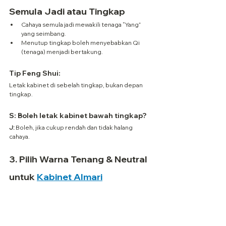
Semula Jadi atau Tingkap
Cahaya semula jadi mewakili tenaga “Yang” 
yang seimbang.
Menutup tingkap boleh menyebabkan Qi 
(tenaga) menjadi bertakung.
Tip Feng Shui:
Letak kabinet di sebelah tingkap, bukan depan 
tingkap.
S: Boleh letak kabinet bawah tingkap?
J:
 Boleh, jika cukup rendah dan tidak halang 
cahaya.
3. Pilih Warna Tenang & Neutral 
untuk 
Kabinet Almari