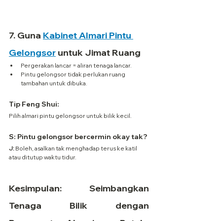
7. 
Guna 
Kabinet Almari Pintu 
Gelongsor
 untuk Jimat Ruang
Pergerakan lancar = aliran tenaga lancar.
Pintu gelongsor tidak perlukan ruang 
tambahan untuk dibuka.
Tip Feng Shui:
Pilih almari pintu gelongsor untuk bilik kecil.
S: Pintu gelongsor bercermin okay tak?
J:
 Boleh, asalkan tak menghadap terus ke katil 
atau ditutup waktu tidur.
Kesimpulan: Seimbangkan 
Tenaga Bilik dengan 