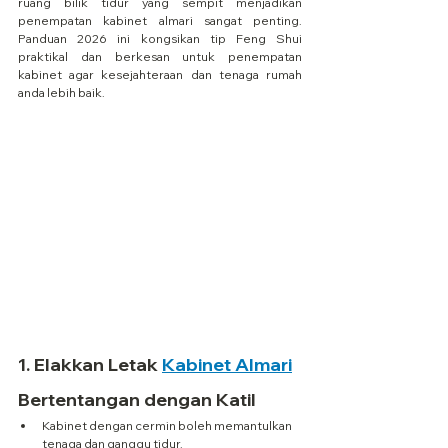
ruang bilik tidur yang sempit menjadikan 
penempatan kabinet almari sangat penting. 
Panduan 2026 ini kongsikan tip Feng Shui 
praktikal dan berkesan untuk penempatan 
kabinet agar kesejahteraan dan tenaga rumah 
anda lebih baik.
1. 
Elakkan Letak 
Kabinet Almari
Bertentangan dengan Katil
Kabinet dengan cermin boleh memantulkan 
tenaga dan ganggu tidur.