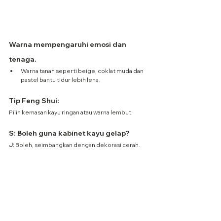
Warna mempengaruhi emosi dan 
tenaga.
Warna tanah seperti beige, coklat muda dan 
pastel bantu tidur lebih lena.
Tip Feng Shui:
Pilih kemasan kayu ringan atau warna lembut.
S: Boleh guna kabinet kayu gelap?
J:
 Boleh, seimbangkan dengan dekorasi cerah.