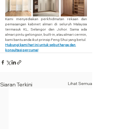
Kami menyediakan perkhidmatan rekaan dan 
pemasangan kabinet almari di seluruh Malaysia 
termasuk KL, Selangor dan Johor. Sama ada 
almari pintu gelongsor, built-in, atau almari cermin, 
kami bantu anda ikut prinsip Feng Shui yang betul.
Hubungi kami hari ini untuk sebut harga dan 
konsultasi percuma!
Lihat Semua
Siaran Terkini