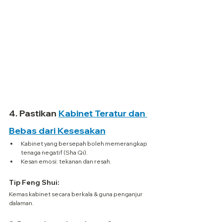
4. 
Pastikan 
Kabinet Teratur dan 
Bebas dari Kesesakan
Kabinet yang bersepah boleh memerangkap 
tenaga negatif (Sha Qi).
Kesan emosi: tekanan dan resah.
Tip Feng Shui:
Kemas kabinet secara berkala & guna penganjur 
dalaman.