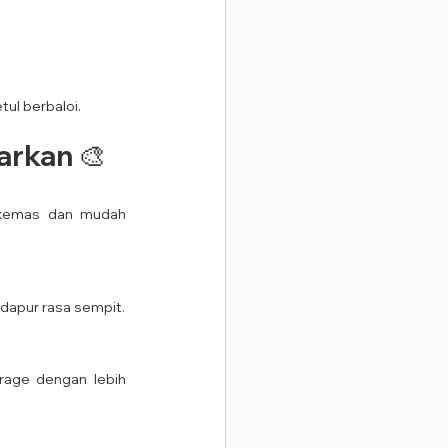
tul berbaloi.
arkan 🎨
 kemas dan mudah 
 dapur rasa sempit.
rage dengan lebih 