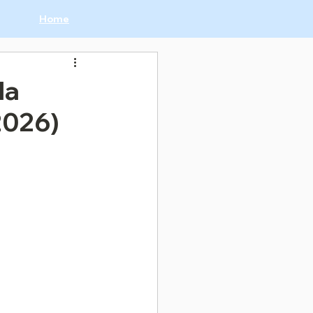
Home
la
2026)