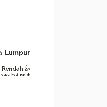
a Lumpur 
t Rendah 👍
dapur kecil, rumah 