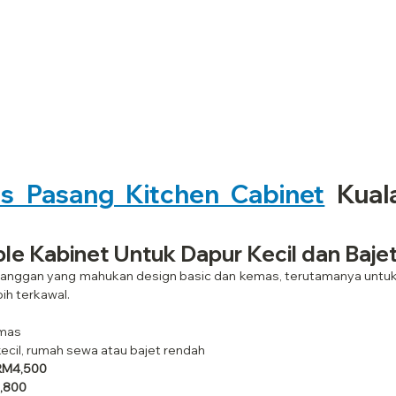
is Pasang Kitchen Cabinet
 Kual
ple Kabinet Untuk Dapur Kecil dan Baje
elanggan yang mahukan design basic dan kemas, terutamanya untuk 
ih terkawal.
emas
ecil, rumah sewa atau bajet rendah
 RM4,500
3,800