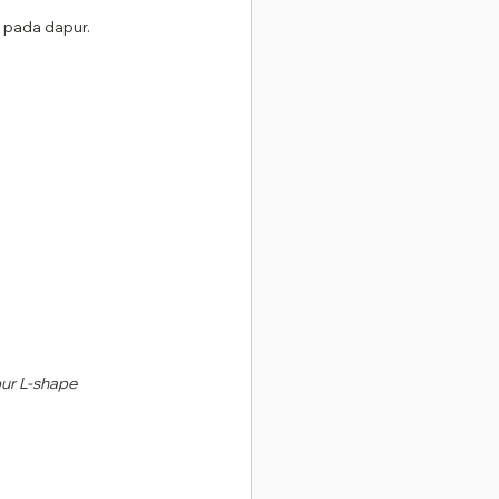
 pada dapur.
ur L-shape