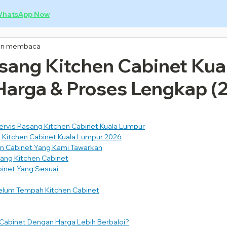
hatsApp Now
in membaca
sang Kitchen Cabinet Kua
Harga & Proses Lengkap (
ervis Pasang Kitchen Cabinet Kuala Lumpur
 Kitchen Cabinet Kuala Lumpur 2026
hen Cabinet Yang Kami Tawarkan
ang Kitchen Cabinet
abinet Yang Sesuai
elum Tempah Kitchen Cabinet
Cabinet Dengan Harga Lebih Berbaloi?