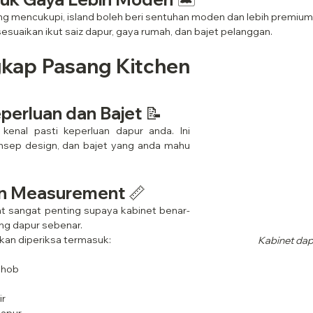
ng mencukupi, island boleh beri sentuhan moden dan lebih premium
disesuaikan ikut saiz dapur, gaya rumah, dan bajet pelanggan.
kap Pasang Kitchen 
perluan dan Bajet 📝
kenal pasti keperluan dapur anda. Ini 
nsep design, dan bajet yang anda mahu 
dan Measurement 📏
 sangat penting supaya kabinet benar-
ng dapur sebenar.
kan diperiksa termasuk:
Kabinet dap
 hob
ir
dapur