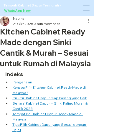
Tempah Kabinet Dapur Termurah ·
WhatsApp Now
Nabihah
21 Okt 2025
3 min membaca
Kitchen Cabinet Ready
Made dengan Sinki
Cantik & Murah – Sesuai
untuk Rumah di Malaysia
Indeks
Pengenalan
Kenapa Pilih Kitchen Cabinet Ready Made di 
Malaysia?
Ciri-Ciri Kabinet Dapur Siap Pasang yang Baik
Senarai Kabinet Dapur + Sinki Paling Murah & 
Cantik 2025
Tempat Beli Kabinet Dapur Ready Made di 
Malaysia
Tips Pilih Kabinet Dapur yang Sesuai dengan 
Bajet