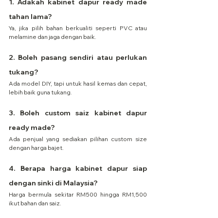
1. Adakah kabinet dapur ready made 
tahan lama?
Ya, jika pilih bahan berkualiti seperti PVC atau 
melamine dan jaga dengan baik.
2. Boleh pasang sendiri atau perlukan 
tukang?
Ada model DIY, tapi untuk hasil kemas dan cepat, 
lebih baik guna tukang.
3. Boleh custom saiz kabinet dapur 
ready made?
Ada penjual yang sediakan pilihan custom size 
dengan harga bajet.
4. Berapa harga kabinet dapur siap 
dengan sinki di Malaysia?
Harga bermula sekitar RM500 hingga RM1,500 
ikut bahan dan saiz.