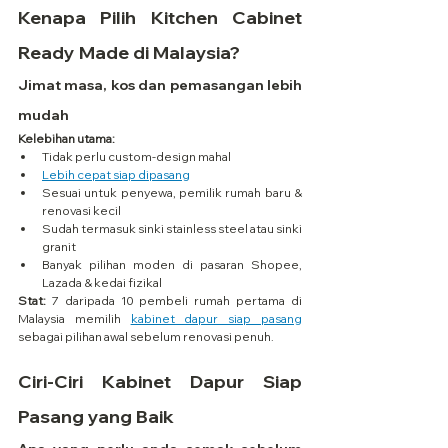
Kenapa Pilih Kitchen Cabinet 
Ready Made di Malaysia?
Jimat masa, kos dan pemasangan lebih 
mudah
Kelebihan utama:
Tidak perlu custom-design mahal
Lebih cepat siap dipasang
Sesuai untuk penyewa, pemilik rumah baru & 
renovasi kecil
Sudah termasuk sinki stainless steel atau sinki 
granit
Banyak pilihan moden di pasaran Shopee, 
Lazada & kedai fizikal
Stat:
 7 daripada 10 pembeli rumah pertama di 
Malaysia memilih 
kabinet dapur siap pasang
sebagai pilihan awal sebelum renovasi penuh.
Ciri-Ciri Kabinet Dapur Siap 
Pasang yang Baik