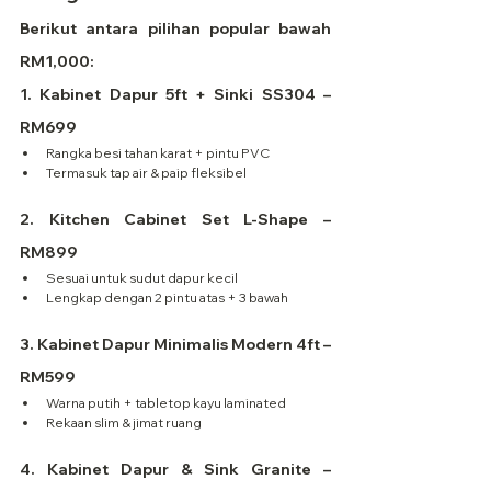
Berikut antara pilihan popular bawah 
RM1,000:
1. Kabinet Dapur 5ft + Sinki SS304 – 
RM699
Rangka besi tahan karat + pintu PVC
Termasuk tap air & paip fleksibel
2. Kitchen Cabinet Set L-Shape – 
RM899
Sesuai untuk sudut dapur kecil
Lengkap dengan 2 pintu atas + 3 bawah
3. Kabinet Dapur Minimalis Modern 4ft – 
RM599
Warna putih + tabletop kayu laminated
Rekaan slim & jimat ruang
4. Kabinet Dapur & Sink Granite – 