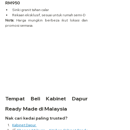
RM950
Sinki granit tahan calar
Rekaan eksklusif, sesuai untuk rumah semi-D
Nota:
 Harga mungkin berbeza ikut lokasi dan 
promosi semasa.
Tempat Beli Kabinet Dapur 
Ready Made di Malaysia
Nak cari kedai paling trusted?
Kabinet Dapur 