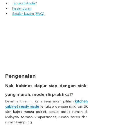
Tahukah Anda?
Kesimpulan
Soalan Lazim (FAQ)
Pengenalan
Nak kabinet dapur siap dengan sinki 
yang murah, moden & praktikal?
Dalam artikel ini, kami senaraikan pilihan 
kitchen 
cabinet ready made
 lengkap dengan 
sinki cantik 
dan bajet mesra poket
, sesuai untuk rumah di 
Malaysia termasuk apartment, rumah teres dan 
rumah kampung.