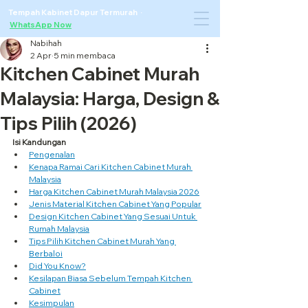
Tempah Kabinet Dapur Termurah ·
WhatsApp Now
Nabihah
2 Apr
5 min membaca
Kitchen Cabinet Murah
Malaysia: Harga, Design &
Tips Pilih (2026)
Isi Kandungan
Pengenalan
Kenapa Ramai Cari Kitchen Cabinet Murah 
Malaysia
Harga Kitchen Cabinet Murah Malaysia 2026
Jenis Material Kitchen Cabinet Yang Popular
Design Kitchen Cabinet Yang Sesuai Untuk 
Rumah Malaysia
Tips Pilih Kitchen Cabinet Murah Yang 
Berbaloi
Did You Know?
Kesilapan Biasa Sebelum Tempah Kitchen 
Cabinet
Kesimpulan