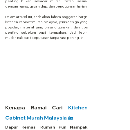
penting bukan sekadar murah, tetapi sesuai 
dengan ruang, gaya hidup, dan penggunaan harian.
Dalam artikel ini, anda akan faham anggaran harga 
kitchen cabinet murah Malaysia, jenis design yang 
popular, material yang biasa digunakan, dan tips 
penting sebelum buat tempahan. Jadi lebih 
mudah nak buat keputusan tanpa rasa pening. ✨
Kenapa Ramai Cari 
Kitchen 
Cabinet Murah Malaysia 🏡
Dapur Kemas, Rumah Pun Nampak 