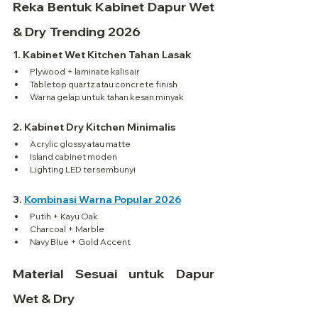
Reka Bentuk Kabinet Dapur Wet 
& Dry Trending 2026
1. Kabinet Wet Kitchen Tahan Lasak
Plywood + laminate kalis air
Tabletop quartz atau concrete finish
Warna gelap untuk tahan kesan minyak
2. Kabinet Dry Kitchen Minimalis
Acrylic glossy atau matte
Island cabinet moden
Lighting LED tersembunyi
3. 
Kombinasi Warna Popular 2026
Putih + Kayu Oak
Charcoal + Marble
Navy Blue + Gold Accent
Material Sesuai untuk Dapur 
Wet & Dry