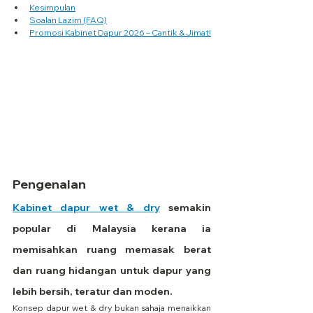
Kesimpulan
Soalan Lazim (FAQ)
Promosi Kabinet Dapur 2026 – Cantik & Jimat!
Pengenalan
Kabinet dapur wet & dry
 semakin 
popular di Malaysia kerana ia 
memisahkan ruang memasak berat 
dan ruang hidangan untuk dapur yang 
lebih bersih, teratur dan moden.
Konsep dapur wet & dry bukan sahaja menaikkan 