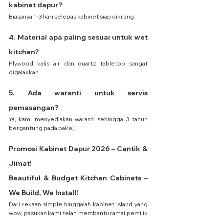
kabinet dapur?
Biasanya 1–3 hari selepas kabinet siap dikilang.
4. Material apa paling sesuai untuk wet 
kitchen?
Plywood kalis air dan quartz tabletop sangat 
digalakkan.
5. Ada waranti untuk servis 
pemasangan?
Ya, kami menyediakan waranti sehingga 3 tahun 
bergantung pada pakej.
Promosi Kabinet Dapur 2026 – Cantik & 
Jimat!
Beautiful & Budget Kitchen Cabinets – 
We Build, We Install!
Dari rekaan simple hinggalah kabinet island yang 
wow, pasukan kami telah membantu ramai pemilik 