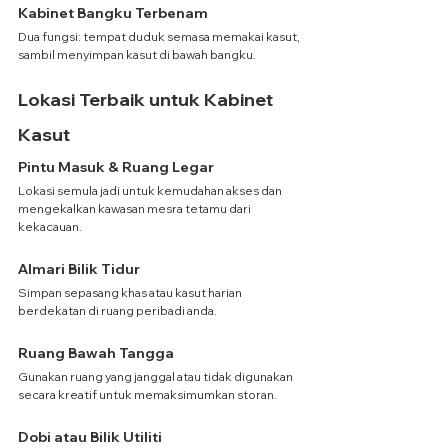
Kabinet Bangku Terbenam
Dua fungsi: tempat duduk semasa memakai kasut, 
sambil menyimpan kasut di bawah bangku.
Lokasi Terbaik untuk Kabinet 
Kasut
Pintu Masuk & Ruang Legar
Lokasi semula jadi untuk kemudahan akses dan 
mengekalkan kawasan mesra tetamu dari 
kekacauan.
Almari Bilik Tidur
Simpan sepasang khas atau kasut harian 
berdekatan di ruang peribadi anda.
Ruang Bawah Tangga
Gunakan ruang yang janggal atau tidak digunakan 
secara kreatif untuk memaksimumkan storan.
Dobi atau Bilik Utiliti