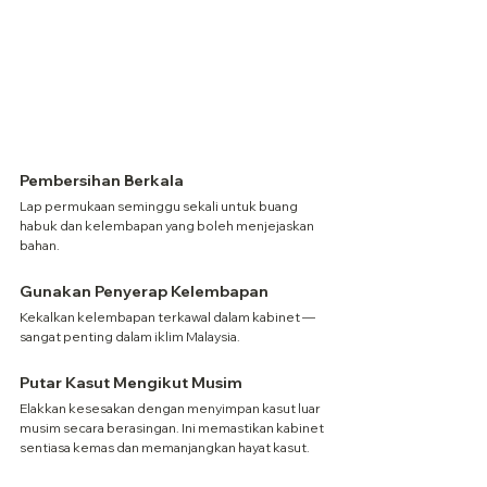
Pembersihan Berkala
Lap permukaan seminggu sekali untuk buang 
habuk dan kelembapan yang boleh menjejaskan 
bahan.
Gunakan Penyerap Kelembapan
Kekalkan kelembapan terkawal dalam kabinet — 
sangat penting dalam iklim Malaysia.
Putar Kasut Mengikut Musim
Elakkan kesesakan dengan menyimpan kasut luar 
musim secara berasingan. Ini memastikan kabinet 
sentiasa kemas dan memanjangkan hayat kasut.